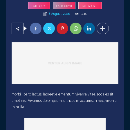
CATEGORY I
CATEGORY II
CATEGORY III
6 August, 2026
1234
Morbi libero lectus, laoreet elementum viverra vitae, sodales sit
amet nisi. Vivamus dolor ipsum, ultrices in accumsan nec, viverra
in nulla.