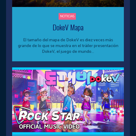
NOTICIAS
DokeV Mapa
El tamaño del mapa de DokeV es diez veces más
grande de lo que se muestra en el tráiler presentación
DokeV, el juego de mundo...