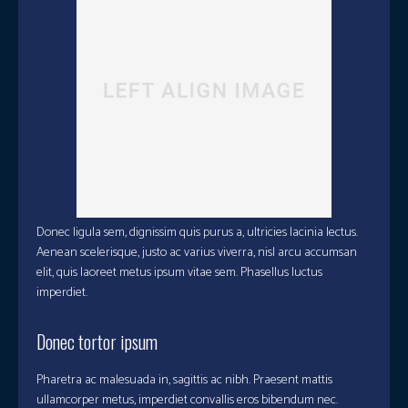
Donec ligula sem, dignissim quis purus a, ultricies lacinia lectus.
Aenean scelerisque, justo ac varius viverra, nisl arcu accumsan
elit, quis laoreet metus ipsum vitae sem. Phasellus luctus
imperdiet.
Donec tortor ipsum
Pharetra ac malesuada in, sagittis ac nibh. Praesent mattis
ullamcorper metus, imperdiet convallis eros bibendum nec.