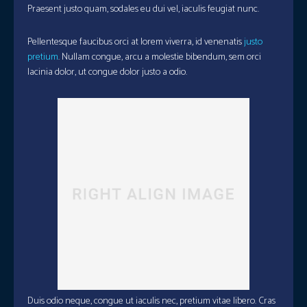
Praesent justo quam, sodales eu dui vel, iaculis feugiat nunc.
Pellentesque faucibus orci at lorem viverra, id venenatis
justo
pretium
. Nullam congue, arcu a molestie bibendum, sem orci
lacinia dolor, ut congue dolor justo a odio.
Duis odio neque, congue ut iaculis nec, pretium vitae libero. Cras