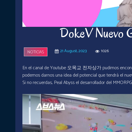
DokeV Nuevo Ga
21 August, 2023
1026
NOTICIAS
En el canal de Youtube 오목교 전자상가 pudimos encontrar u
podemos darnos una idea del potencial que tendrá el nue
Si no recuerdas, Peal Abyss el desarrollador del MMORPG