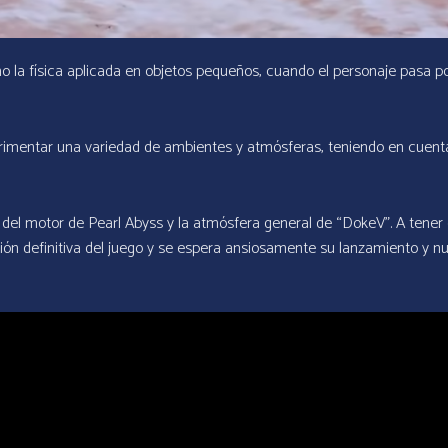
o la física aplicada en objetos pequeños, cuando el personaje pasa 
imentar una variedad de ambientes y atmósferas, teniendo en cuenta
 del motor de Pearl Abyss y la atmósfera general de “DokeV”. A tener
ión definitiva del juego y se espera ansiosamente su lanzamiento y n