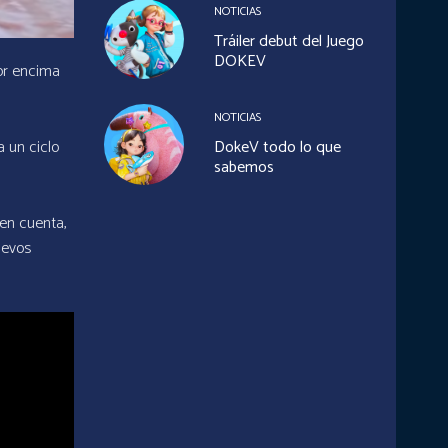
NOTICIAS
Tráiler debut del Juego
DOKEV
por encima
NOTICIAS
DokeV todo lo que
 un ciclo
sabemos
 en cuenta,
uevos