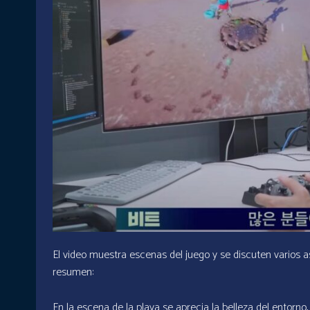
El video muestra escenas del juego y se discuten varios a
resumen:
En la escena de la playa se aprecia la belleza del entorno