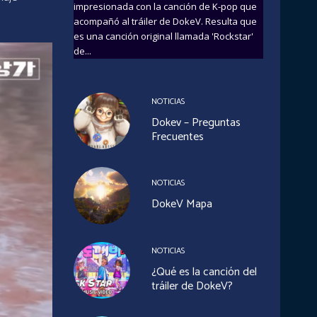
impresionada con la canción de K-pop que
acompañó al tráiler de DokeV. Resulta que
es una canción original llamada 'Rockstar'
de...
NOTICIAS
Dokev – Preguntas
Frecuentes
NOTICIAS
DokeV Mapa
NOTICIAS
¿Qué es la canción del
tráiler de DokeV?