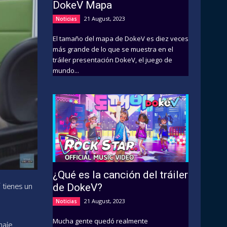
DokeV Mapa
21 August, 2023
Noticias
El tamaño del mapa de DokeV es diez veces
más grande de lo que se muestra en el
tráiler presentación DokeV, el juego de
mundo...
¿Qué es la canción del tráiler
 tienes un
de DokeV?
21 August, 2023
Noticias
Mucha gente quedó realmente
naje