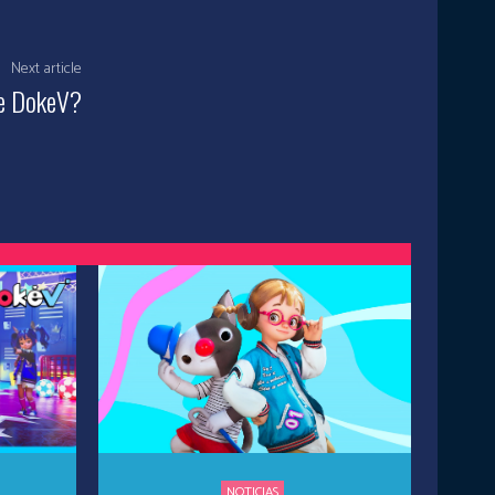
Next article
 de DokeV?
NOTICIAS