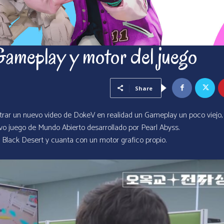
meplay y motor del juego
Share
n nuevo video de DokeV en realidad un Gameplay un poco viejo,
vo juego de Mundo Abierto desarrollado por Pearl Abyss.
 Black Desert y cuanta con un motor grafico propio.