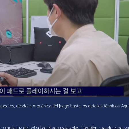
spectos, desde la mecánica del juego hasta los detalles técnicos. Aquí
, como la luz del sol sobre el agua y las olas. También cuando el perso