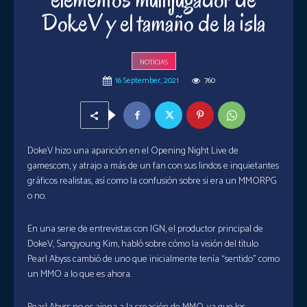
DokeV y el tamaño de la isla
NOTICIAS
16 September, 2021
760
DokeV hizo una aparición en el Opening Night Live de
gamescom, y atrajo a más de un fan con sus lindos e inquietantes
gráficos realistas, así como la confusión sobre si era un MMORPG
o no.
En una serie de entrevistas con IGN, el productor principal de
DokeV, Sangyoung Kim, habló sobre cómo la visión del título
Pearl Abyss cambió de uno que inicialmente tenía “sentido” como
un MMO a lo que es ahora.