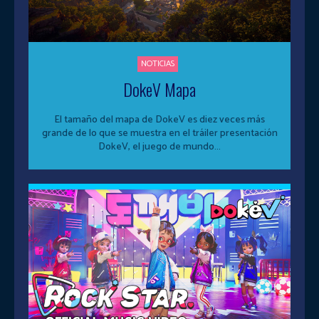
NOTICIAS
DokeV Mapa
El tamaño del mapa de DokeV es diez veces más
grande de lo que se muestra en el tráiler presentación
DokeV, el juego de mundo...