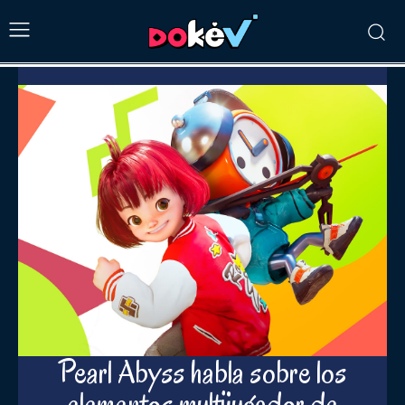
Pearl Abyss habla sobre los
elementos multijugador de